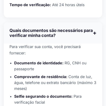
Tempo de verificação:
Até 24 horas úteis
Quais documentos são necessários para
+
verificar minha conta?
Para verificar sua conta, você precisará
fornecer:
Documento de identidade:
RG, CNH ou
passaporte
Comprovante de residência:
Conta de luz,
água, telefone ou extrato bancário (máximo 3
meses)
Selfie segurando o documento:
Para
verificação facial