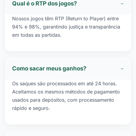
Qual é o RTP dos jogos?
−
Nossos jogos têm RTP (Return to Player) entre
94% e 98%, garantindo justiça e transparência
em todas as partidas.
Como sacar meus ganhos?
−
Os saques são processados em até 24 horas.
Aceitamos os mesmos métodos de pagamento
usados para depósitos, com processamento
rápido e seguro.