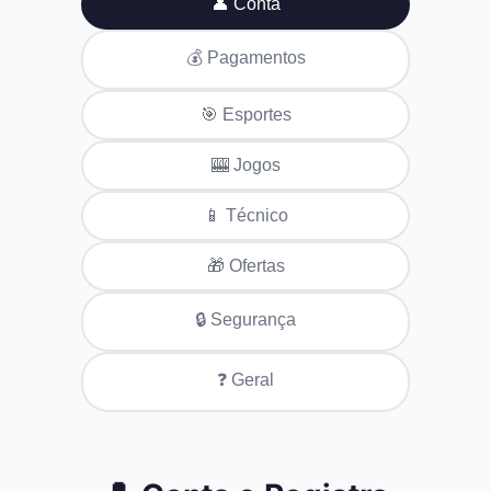
👤 Conta
💰 Pagamentos
🎯 Esportes
🎰 Jogos
📱 Técnico
🎁 Ofertas
🔒 Segurança
❓ Geral