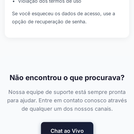
Violação dos termos de uso
Se você esqueceu os dados de acesso, use a
opção de recuperação de senha.
Não encontrou o que procurava?
Nossa equipe de suporte está sempre pronta
para ajudar. Entre em contato conosco através
de qualquer um dos nossos canais.
Chat ao Vivo