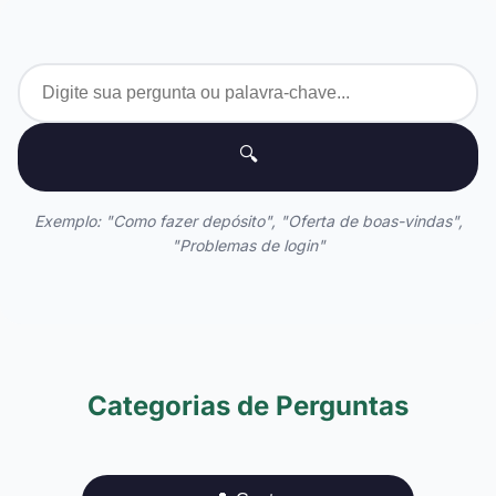
🔍
Exemplo: "Como fazer depósito", "Oferta de boas-vindas",
"Problemas de login"
Categorias de Perguntas