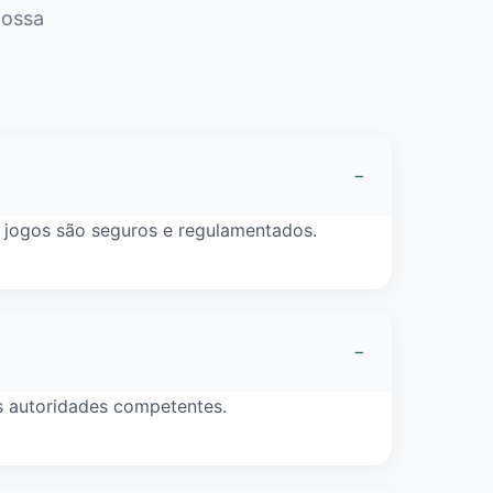
nossa
−
s jogos são seguros e regulamentados.
−
as autoridades competentes.