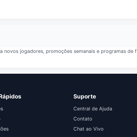
a novos jogadores, promoções semanais e programas de fi
 Rápidos
Suporte
es
Central de Ajuda
o
Contato
ões
Chat ao Vivo