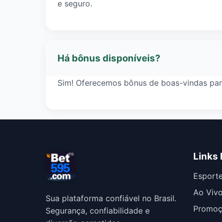
e seguro.
Há bônus disponíveis?
Sim! Oferecemos bônus de boas-vindas par
Links
Esport
Ao Viv
Sua plataforma confiável no Brasil.
Promoç
Segurança, confiabilidade e