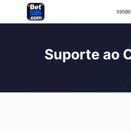
595BE
Suporte ao C