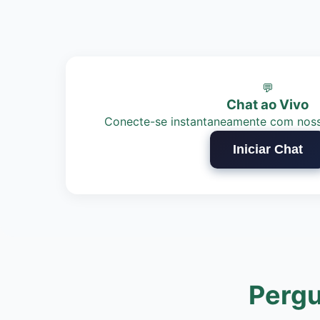
💬
Chat ao Vivo
Conecte-se instantaneamente com noss
Iniciar Chat
Pergu